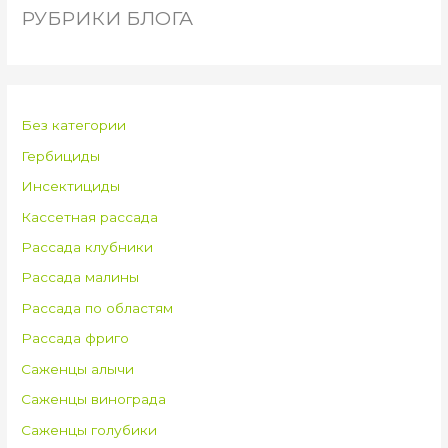
РУБРИКИ БЛОГА
Без категории
Гербициды
Инсектициды
Кассетная рассада
Рассада клубники
Рассада малины
Рассада по областям
Рассада фриго
Саженцы алычи
Саженцы винограда
Саженцы голубики