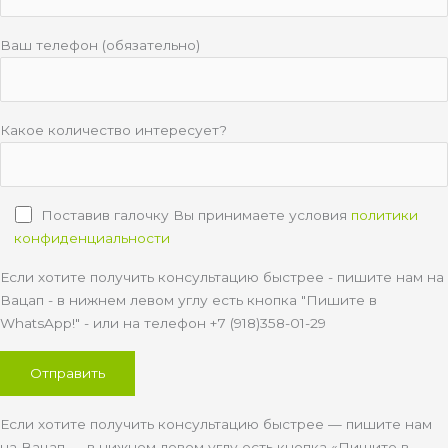
Ваш телефон (обязательно)
Какое количество интересует?
Поставив галочку Вы принимаете условия
политики
конфиденциальности
Если хотите получить консультацию быстрее - пишите нам на
Вацап - в нижнем левом углу есть кнопка "Пишите в
WhatsApp!" - или на телефон +7 (918)358-01-29
Если хотите получить консультацию быстрее — пишите нам
на Вацап — в нижнем левом углу есть кнопка «Пишите в