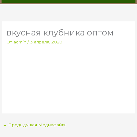
вкусная клубника оптом
От
admin
/
3 апреля, 2020
←
Предыдущая Медиафайлы