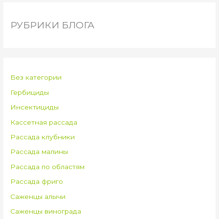
РУБРИКИ БЛОГА
Без категории
Гербициды
Инсектициды
Кассетная рассада
Рассада клубники
Рассада малины
Рассада по областям
Рассада фриго
Саженцы алычи
Саженцы винограда