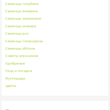
Саженцы голубики
Саженцы ежевики
Саженцы земляники
Саженцы инжира
Саженцы роз
Саженцы Смородины
Саженцы яблони
Советы агрономов
Удобрения
Уход и посадка
Фунгициды
Цветы