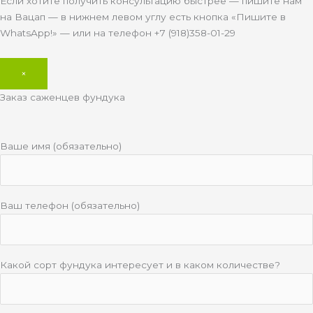
Если хотите получить консультацию быстрее — пишите нам
на Вацап — в нижнем левом углу есть кнопка «Пишите в
WhatsApp!» — или на телефон +7 (918)358-01-29
×
Заказ саженцев фундука
Ваше имя (обязательно)
Ваш телефон (обязательно)
Какой сорт фундука интересует и в каком количестве?