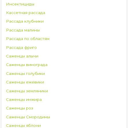
Инсектициды
Кассетная рассада
Рассада клубники
Рассада малины
Рассада по областям
Рассада фриго
Саженцы алычи
Саженцы винограда
Саженцы голубики
Саженцы ежевики
Саженцы земляники
Саженцы инжира
Саженцы роз
Саженцы Смородины
Саженцы яблони