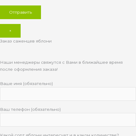
×
Заказ саженцев яблони
Наши менеджеры свяжутся с Вами в ближайшее время
после оформления заказа!
Ваше имя (обязательно)
Ваш телефон (обязательно)
Какой сорт яблони интересует и в каком количестве?