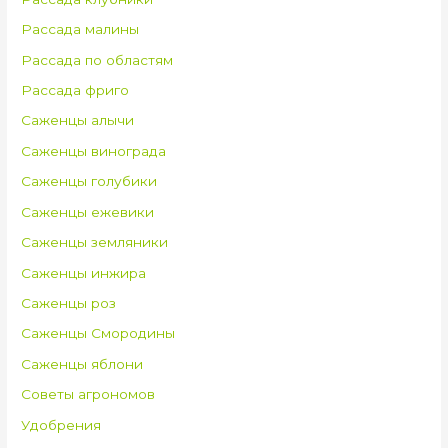
Рассада малины
Рассада по областям
Рассада фриго
Саженцы алычи
Саженцы винограда
Саженцы голубики
Саженцы ежевики
Саженцы земляники
Саженцы инжира
Саженцы роз
Саженцы Смородины
Саженцы яблони
Советы агрономов
Удобрения