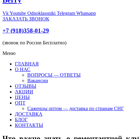
Vk
Youtube
Odnoklassniki
Telegram
Whatsapp
ЗАКАЗАТЬ ЗВОНОК
+7 (918)358-01-29
(звонок по России Бесплатно)
Меню
ГЛАВНАЯ
О НАС
ВОПРОСЫ — ОТВЕТЫ
Вакансии
ОТЗЫВЫ
АКЦИИ
ЦЕНЫ
ОПТ
Саженцы оптом — доставка по странам СНГ
ДОСТАВКА
БЛОГ
КОНТАКТЫ
Что_важно_знать_о_ремонтантной_клу