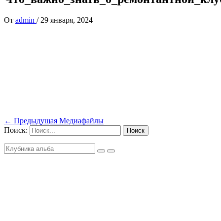
От
admin
/
29 января, 2024
←
Предыдущая Медиафайлы
Поиск: