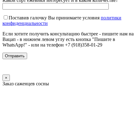
Какой сорт ежевики интересует и в каком количестве?
Поставив галочку Вы принимаете условия
политики
конфиденциальности
Если хотите получить консультацию быстрее - пишите нам на
Вацап - в нижнем левом углу есть кнопка "Пишите в
WhatsApp!" - или на телефон +7 (918)358-01-29
×
Заказ саженцев сосны