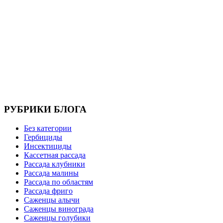
РУБРИКИ БЛОГА
Без категории
Гербициды
Инсектициды
Кассетная рассада
Рассада клубники
Рассада малины
Рассада по областям
Рассада фриго
Саженцы алычи
Саженцы винограда
Саженцы голубики