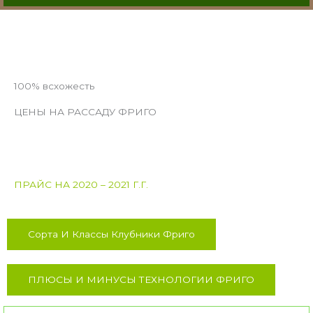
100% всхожесть
ЦЕНЫ НА РАССАДУ ФРИГО
ПРАЙС НА 2020 – 2021 Г.Г.
Сорта И Классы Клубники Фриго
ПЛЮСЫ И МИНУСЫ ТЕХНОЛОГИИ ФРИГО