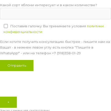
Какой сорт яблони интересует и в каком количестве?
Поставив галочку Вы принимаете условия
политики
конфиденциальности
Если хотите получить консультацию быстрее - пишите нам на
Вацап - в нижнем левом углу есть кнопка "Пишите в
WhatsApp!" - или на телефон +7 (918)358-01-29
×
Заказ саженцев смородины