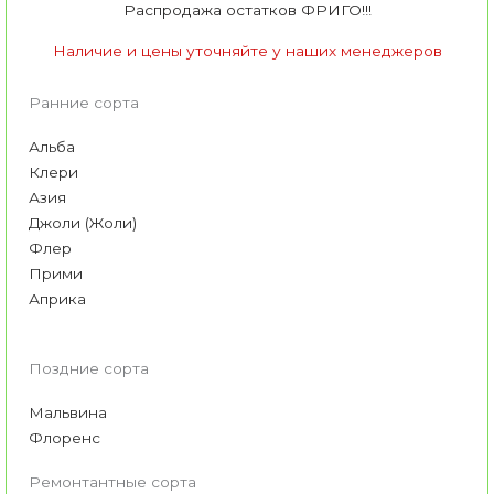
Распродажа остатков ФРИГО!!!
Наличие и цены уточняйте у наших менеджеров
Ранние сорта
Альба
Клери
Азия
Джоли (Жоли)
Флер
Прими
Априка
Поздние сорта
Мальвина
Флоренс
Ремонтантные сорта