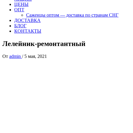
ЦЕНЫ
ОПТ
Саженцы оптом — доставка по странам СНГ
ДОСТАВКА
БЛОГ
КОНТАКТЫ
Лелейник-ремонтантный
От
admin
/
5 мая, 2021