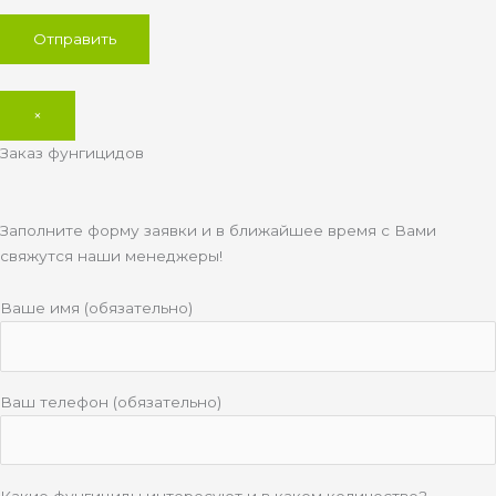
×
Заказ фунгицидов
Заполните форму заявки и в ближайшее время с Вами
свяжутся наши менеджеры!
Ваше имя (обязательно)
Ваш телефон (обязательно)
Какие фунгициды интересуют и в каком количестве?