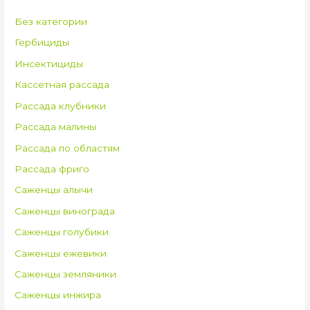
Без категории
Гербициды
Инсектициды
Кассетная рассада
Рассада клубники
Рассада малины
Рассада по областям
Рассада фриго
Саженцы алычи
Саженцы винограда
Саженцы голубики
Саженцы ежевики
Саженцы земляники
Саженцы инжира