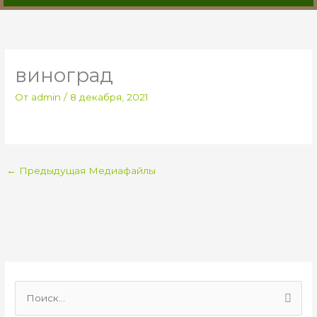
виноград
От
admin
/
8 декабря, 2021
←
Предыдущая Медиафайлы
П