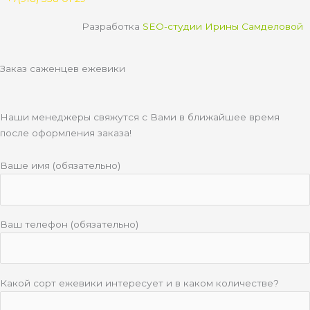
i
k
Разработка
SEO-студии Ирины Самделовой
i
Заказ саженцев ежевики
Наши менеджеры свяжутся с Вами в ближайшее время
после оформления заказа!
Ваше имя (обязательно)
Ваш телефон (обязательно)
Какой сорт ежевики интересует и в каком количестве?