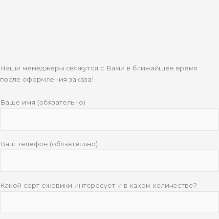
n
i
k
i
Наши менеджеры свяжутся с Вами в ближайшее время
после оформления заказа!
Ваше имя (обязательно)
Ваш телефон (обязательно)
Какой сорт ежевики интересует и в каком количестве?