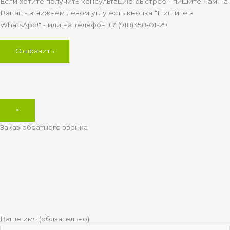
Если хотите получить консультацию быстрее - пишите нам на
Вацап - в нижнем левом углу есть кнопка "Пишите в
WhatsApp!" - или на телефон +7 (918)358-01-29
×
Заказ обратного звонка
Ваше имя (обязательно)