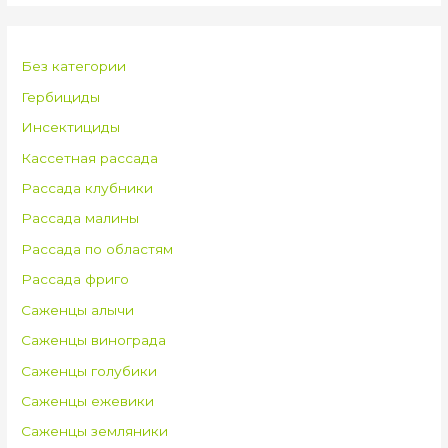
Без категории
Гербициды
Инсектициды
Кассетная рассада
Рассада клубники
Рассада малины
Рассада по областям
Рассада фриго
Саженцы алычи
Саженцы винограда
Саженцы голубики
Саженцы ежевики
Саженцы земляники