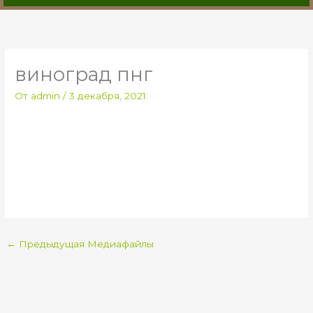
виноград пнг
От
admin
/
3 декабря, 2021
←
Предыдущая Медиафайлы