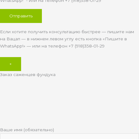
WhatsApp!" - или на телефон +7 (918)358-01-29
Если хотите получить консультацию быстрее — пишите нам
на Вацап — в нижнем левом углу есть кнопка «Пишите в
WhatsApp!» — или на телефон +7 (918)358-01-29
×
Заказ саженцев фундука
Ваше имя (обязательно)