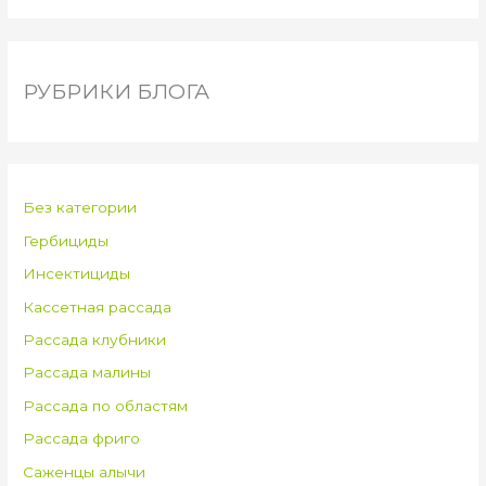
РУБРИКИ БЛОГА
Без категории
Гербициды
Инсектициды
Кассетная рассада
Рассада клубники
Рассада малины
Рассада по областям
Рассада фриго
Саженцы алычи