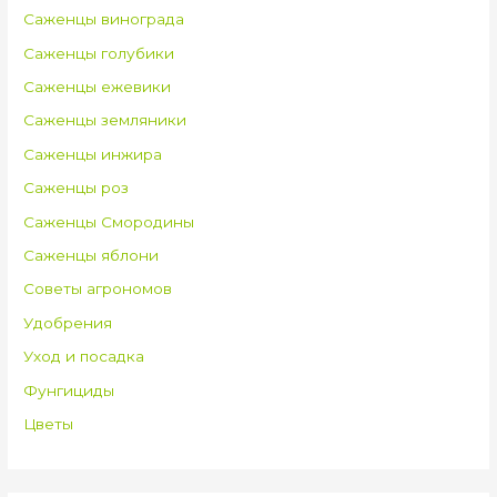
Саженцы винограда
Саженцы голубики
Саженцы ежевики
Саженцы земляники
Саженцы инжира
Саженцы роз
Саженцы Смородины
Саженцы яблони
Советы агрономов
Удобрения
Уход и посадка
Фунгициды
Цветы