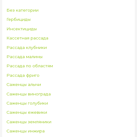
Без категории
Гербициды
Инсектициды
Кассетная рассада
Рассада клубники
Рассада малины
Рассада по областям
Рассада фриго
Саженцы алычи
Саженцы винограда
Саженцы голубики
Саженцы ежевики
Саженцы земляники
Саженцы инжира