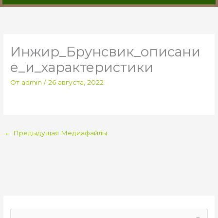
Инжир_Брунсвик_описани
е_и_характеристики
От
admin
/
26 августа, 2022
←
Предыдущая Медиафайлы