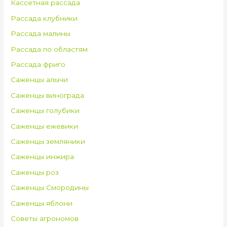
Кассетная рассада
Рассада клубники
Рассада малины
Рассада по областям
Рассада фриго
Саженцы алычи
Саженцы винограда
Саженцы голубики
Саженцы ежевики
Саженцы земляники
Саженцы инжира
Саженцы роз
Саженцы Смородины
Саженцы яблони
Советы агрономов