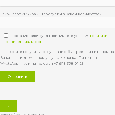
Какой сорт инжира интересует и в каком количестве?
Поставив галочку Вы принимаете условия
политики
конфиденциальности
Если хотите получить консультацию быстрее - пишите нам на
Вацап - в нижнем левом углу есть кнопка "Пишите в
WhatsApp!" - или на телефон +7 (918)358-01-29
×
Заказ обратного звонка