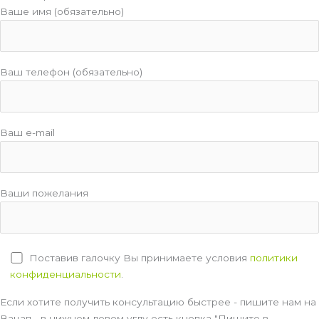
Ваше имя (обязательно)
Ваш телефон (обязательно)
Ваш e-mail
Ваши пожелания
Поставив галочку Вы принимаете условия
политики
конфиденциальности
.
Если хотите получить консультацию быстрее - пишите нам на
Вацап - в нижнем левом углу есть кнопка "Пишите в