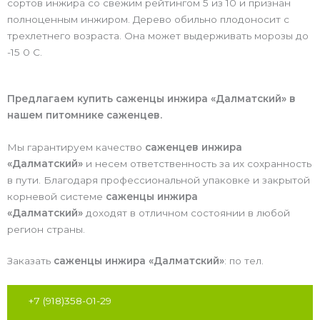
сортов инжира со свежим рейтингом 5 из 10 и признан
полноценным инжиром. Дерево обильно плодоносит с
трехлетнего возраста. Она может выдерживать морозы до
-15 0 С.
Предлагаем купить саженцы инжира «Далматский» в
нашем питомнике саженцев.
Мы гарантируем качество
саженцев инжира
«Далматский»
и несем ответственность за их сохранность
в пути. Благодаря профессиональной упаковке и закрытой
корневой системе
саженцы инжира
«Далматский»
доходят в отличном состоянии в любой
регион страны.
Заказать
саженцы инжира «Далматский»
: по тел.
+7 (918)358-01-29