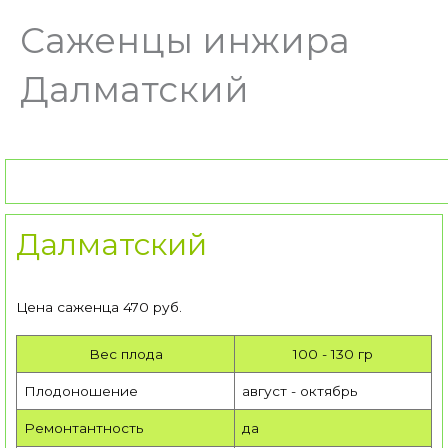
Саженцы инжира
Далматский
Далматский
Цена саженца 470 руб.
Вес плода
100 - 130 гр
Плодоношение
август - октябрь
Ремонтантность
да