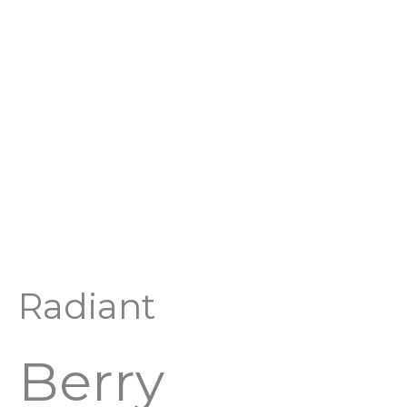
Перейти
к
содержимому
Radiant
Berry