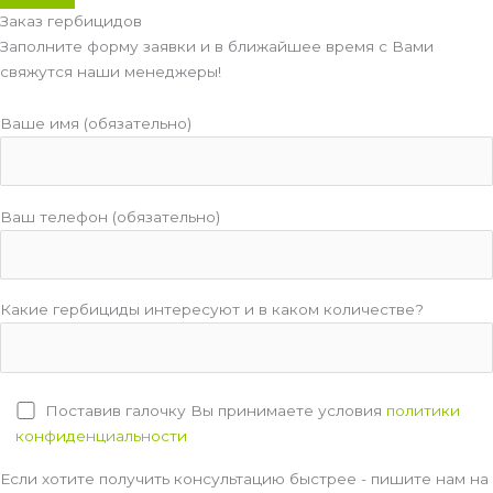
Заказ гербицидов
Заполните форму заявки и в ближайшее время с Вами
свяжутся наши менеджеры!
Ваше имя (обязательно)
Ваш телефон (обязательно)
Какие гербициды интересуют и в каком количестве?
Поставив галочку Вы принимаете условия
политики
конфиденциальности
Если хотите получить консультацию быстрее - пишите нам на