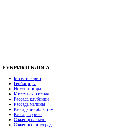
РУБРИКИ БЛОГА
Без категории
Гербициды
Инсектициды
Кассетная рассада
Рассада клубники
Рассада малины
Рассада по областям
Рассада фриго
Саженцы алычи
Саженцы винограда