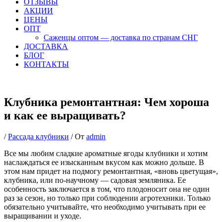
ОТЗЫВЫ
АКЦИИ
ЦЕНЫ
ОПТ
Саженцы оптом — доставка по странам СНГ
ДОСТАВКА
БЛОГ
КОНТАКТЫ
Клубника ремонтантная: Чем хороша
и как ее выращивать?
/
Рассада клубники
/ От
admin
Все мы любим сладкие ароматные ягоды клубники и хотим
наслаждаться ее изысканным вкусом как можно дольше. В
этом нам придет на подмогу ремонтантная, «вновь цветущая»,
клубника, или по-научному — садовая земляника. Ее
особенность заключается в том, что плодоносит она не один
раз за сезон, но только при соблюдении агротехники. Только
обязательно учитывайте, что необходимо учитывать при ее
выращивании и уходе.