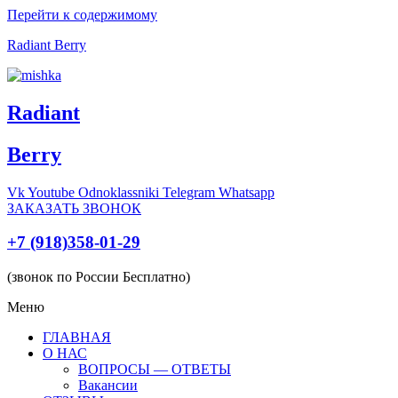
Перейти к содержимому
Radiant Berry
Radiant
Berry
Vk
Youtube
Odnoklassniki
Telegram
Whatsapp
ЗАКАЗАТЬ ЗВОНОК
+7 (918)358-01-29
(звонок по России Бесплатно)
Меню
ГЛАВНАЯ
О НАС
ВОПРОСЫ — ОТВЕТЫ
Вакансии