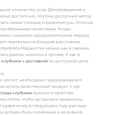
ьшое количество усов. Для разведения и
олне достаточно, поэтому доступный метод
нить самые сильные и развитые усы. Отлична
портабельными свойствами. Ягоды
 можно сохранять продолжительный период
для перевозки на большие расстояния.
потреблять Маджестик можно как в свежем
елать джемы, компоты и прочее. У нас в
у клубники с доставкой
по доступной цене.
ик
о хлопот, необходимо придерживаться
о купить качественный продукт. У нас
ссада клубники
высокого качества.
о летом, чтобы кустарники прижились,
агодаря этому в следующем году рассада
ок должен быть солнечным и на ровной