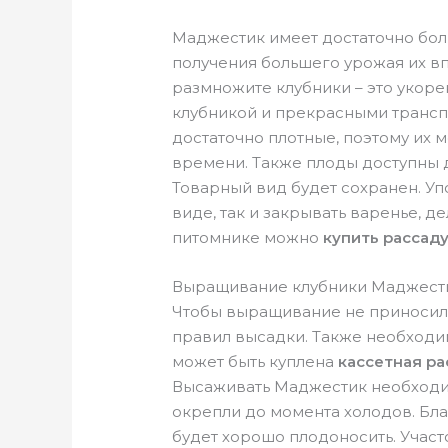
Маджестик имеет достаточно бол
получения большего урожая их вп
размножите клубники – это укоре
клубникой и прекрасными транс
достаточно плотные, поэтому их
времени. Также плоды доступны 
Товарный вид будет сохранен. У
виде, так и закрывать варенье, д
питомнике можно
купить рассад
Выращивание клубники Маджест
Чтобы выращивание не приносил
правил высадки. Также необходим
может быть куплена
кассетная ра
Высаживать Маджестик необходим
окрепли до момента холодов. Бл
будет хорошо плодоносить. Участ