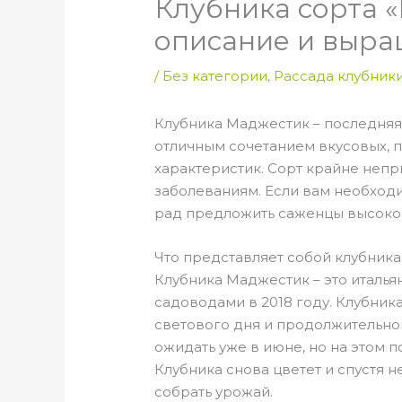
Клубника сорта 
описание и выр
/
Без категории
,
Рассада клубник
Клубника Маджестик – последняя 
отличным сочетанием вкусовых, 
характеристик. Сорт крайне непр
заболеваниям. Если вам необхо
рад предложить саженцы высоког
Что представляет собой клубник
Клубника Маджестик – это италья
садоводами в 2018 году. Клубник
светового дня и продолжительн
ожидать уже в июне, но на этом 
Клубника снова цветет и спустя
собрать урожай.