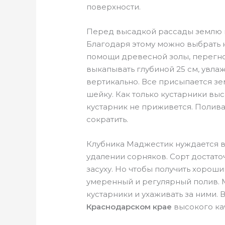
поверхности.
Перед высадкой рассады землю 
Благодаря этому можно выбрать 
помощи древесной золы, перегно
выкапывать глубиной 25 см, увлаж
вертикально. Все присыпается зе
шейку. Как только кустарники выс
кустарник не приживется. Поливат
сократить.
Клубника Маджестик нуждается в
удалении сорняков. Сорт достат
засуху. Но чтобы получить хорош
умеренный и регулярный полив. 
кустарники и ухаживать за ними.
Краснодарском крае
высокого кач