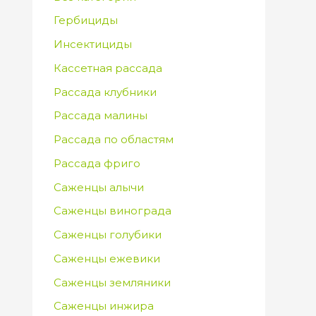
Гербициды
Инсектициды
Кассетная рассада
Рассада клубники
Рассада малины
Рассада по областям
Рассада фриго
Саженцы алычи
Саженцы винограда
Саженцы голубики
Саженцы ежевики
Саженцы земляники
Саженцы инжира