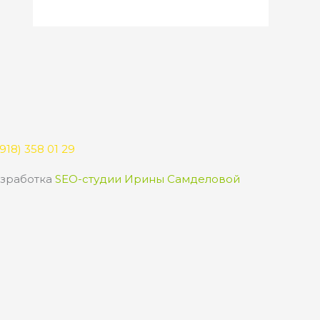
918) 358 01 29
зработка
SEO-студии Ирины Самделовой