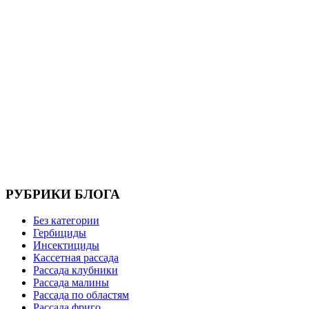
РУБРИКИ БЛОГА
Без категории
Гербициды
Инсектициды
Кассетная рассада
Рассада клубники
Рассада малины
Рассада по областям
Рассада фриго