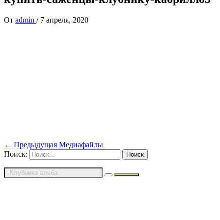
От
admin
/
7 апреля, 2020
←
Предыдущая Медиафайлы
Поиск: