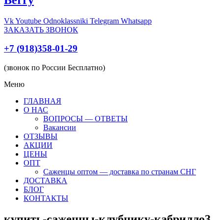
Vk
Youtube
Odnoklassniki
Telegram
Whatsapp
ЗАКАЗАТЬ ЗВОНОК
+7 (918)358-01-29
(звонок по России Бесплатно)
Меню
ГЛАВНАЯ
О НАС
ВОПРОСЫ — ОТВЕТЫ
Вакансии
ОТЗЫВЫ
АКЦИИ
ЦЕНЫ
ОПТ
Саженцы оптом — доставка по странам СНГ
ДОСТАВКА
БЛОГ
КОНТАКТЫ
купить-саженцы-клубнику-кабрилло3