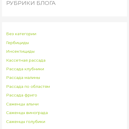
РУБРИКИ БЛОГА
Без категории
Гербициды
Инсектициды
Кассетная рассада
Рассада клубники
Рассада малины
Рассада по областям
Рассада фриго
Саженцы алычи
Саженцы винограда
Саженцы голубики