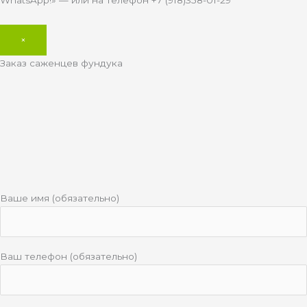
WhatsApp!» — или на телефон +7 (918)358-01-29
×
Заказ саженцев фундука
Ваше имя (обязательно)
Ваш телефон (обязательно)