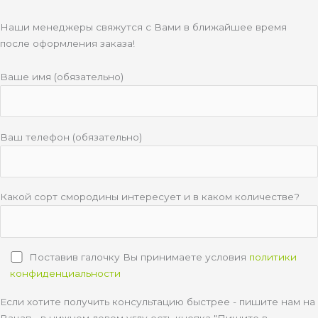
Наши менеджеры свяжутся с Вами в ближайшее время
после оформления заказа!
Ваше имя (обязательно)
Ваш телефон (обязательно)
Какой сорт смородины интересует и в каком количестве?
Поставив галочку Вы принимаете условия
политики
конфиденциальности
Если хотите получить консультацию быстрее - пишите нам на
Вацап - в нижнем левом углу есть кнопка "Пишите в