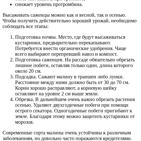
снижает уровень протромбина.
Высаживать саженцы можно как и весной, так и осенью.
Чтобы получить действительно хороший урожай, необходимо
соблюдать все этапы:
Подготовка почвы. Место, где будут высаживаться
кустарники, предварительно перекапывают.
Потребуется внести органические удобрения. Чаще
всего выбирают перепревший навоз и компост.
Подготовка саженцев. На рассаде обязательно обрезать
лишние побеги, оставляя только один, длина которого
около 20 см.
Подсадка. Сажают малину в траншеи либо лунки.
Расстояние между ними должно быть от 30 до 70 см.
Корни хорошо расправляют, а корневую шейку
оставляют на уровне 2 см выше земли.
Обрезка. В дальнейшем очень важно обрезать растения
осенью. Удаляют двухгодичные побеги при помощи
острого секатора. Одногодичные побеги пригибают к
земле. Благодаря этому можно защитить кустарники от
морозов.
Современные сорта малины очень устойчивы к различным
заболеваниям, но довольно часто поражаются вредителями.