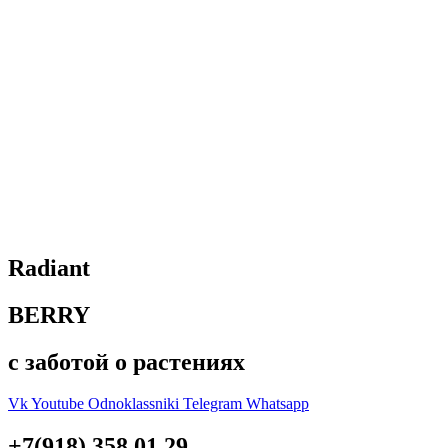
Radiant
BERRY
с заботой о растениях
Vk
Youtube
Odnoklassniki
Telegram
Whatsapp
+7(918) 358 01 29