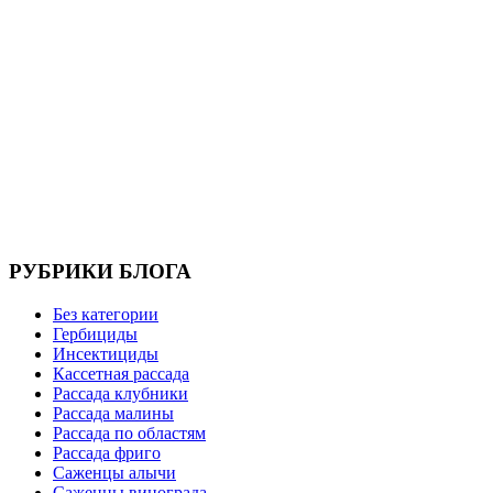
РУБРИКИ БЛОГА
Без категории
Гербициды
Инсектициды
Кассетная рассада
Рассада клубники
Рассада малины
Рассада по областям
Рассада фриго
Саженцы алычи
Саженцы винограда