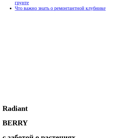
грунте
Что важно знать о ремонтантной клубнике
Radiant
BERRY
с заботой о растениях