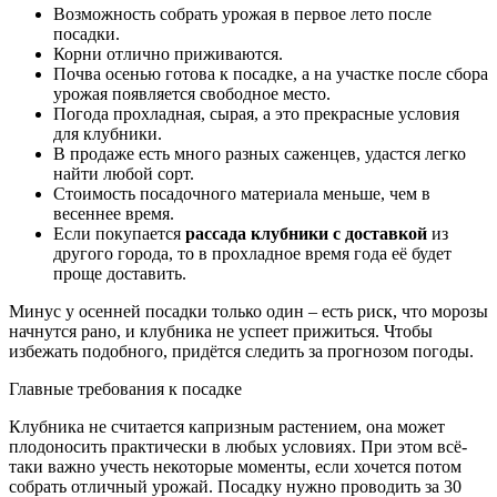
Возможность собрать урожая в первое лето после
посадки.
Корни отлично приживаются.
Почва осенью готова к посадке, а на участке после сбора
урожая появляется свободное место.
Погода прохладная, сырая, а это прекрасные условия
для клубники.
В продаже есть много разных саженцев, удастся легко
найти любой сорт.
Стоимость посадочного материала меньше, чем в
весеннее время.
Если покупается
рассада клубники с доставкой
из
другого города, то в прохладное время года её будет
проще доставить.
Минус у осенней посадки только один – есть риск, что морозы
начнутся рано, и клубника не успеет прижиться. Чтобы
избежать подобного, придётся следить за прогнозом погоды.
Главные требования к посадке
Клубника не считается капризным растением, она может
плодоносить практически в любых условиях. При этом всё-
таки важно учесть некоторые моменты, если хочется потом
собрать отличный урожай. Посадку нужно проводить за 30