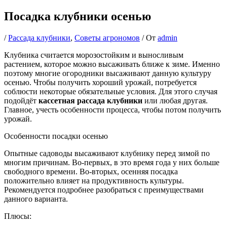
Посадка клубники осенью
/
Рассада клубники
,
Советы агрономов
/ От
admin
Клубника считается морозостойким и выносливым
растением, которое можно высаживать ближе к зиме. Именно
поэтому многие огородники высаживают данную культуру
осенью. Чтобы получить хороший урожай, потребуется
соблюсти некоторые обязательные условия. Для этого случая
подойдёт
кассетная рассада клубники
или любая другая.
Главное, учесть особенности процесса, чтобы потом получить
урожай.
Особенности посадки осенью
Опытные садоводы высаживают клубнику перед зимой по
многим причинам. Во-первых, в это время года у них больше
свободного времени. Во-вторых, осенняя посадка
положительно влияет на продуктивность культуры.
Рекомендуется подробнее разобраться с преимуществами
данного варианта.
Плюсы: