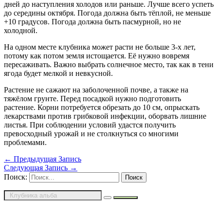
дней до наступления холодов или раньше. Лучше всего успеть
до середины октября. Погода должна быть тёплой, не меньше
+10 градусов. Погода должна быть пасмурной, но не
холодной.
На одном месте клубника может расти не больше 3-х лет,
потому как потом земля истощается. Её нужно вовремя
пересаживать. Важно выбрать солнечное место, так как в тени
ягода будет мелкой и невкусной.
Растение не сажают на заболоченной почве, а также на
тяжёлом грунте. Перед посадкой нужно подготовить
растение. Корни потребуется обрезать до 10 см, опрыскать
лекарствами против грибковой инфекции, оборвать лишние
листья. При соблюдении условий удастся получить
превосходный урожай и не столкнуться со многими
проблемами.
←
Предыдущая Запись
Следующая Запись
→
Поиск: