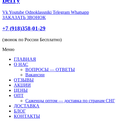
Vk
Youtube
Odnoklassniki
Telegram
Whatsapp
ЗАКАЗАТЬ ЗВОНОК
+7 (918)358-01-29
(звонок по России Бесплатно)
Меню
ГЛАВНАЯ
О НАС
ВОПРОСЫ — ОТВЕТЫ
Вакансии
ОТЗЫВЫ
АКЦИИ
ЦЕНЫ
ОПТ
Саженцы оптом — доставка по странам СНГ
ДОСТАВКА
БЛОГ
КОНТАКТЫ