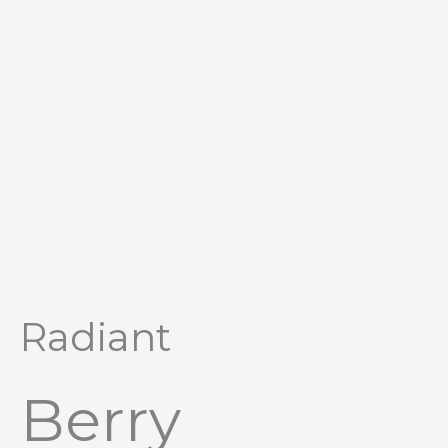
Перейти
к
содержимому
Radiant
Berry