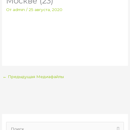
Москве (23)
От
admin
/
25 августа, 2020
←
Предыдущая Медиафайлы