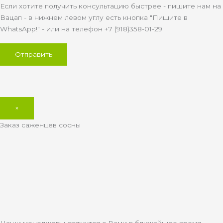
Если хотите получить консультацию быстрее - пишите нам на
Вацап - в нижнем левом углу есть кнопка "Пишите в
WhatsApp!" - или на телефон +7 (918)358-01-29
×
Заказ саженцев сосны
Наши менеджеры свяжутся с Вами в ближайшее время