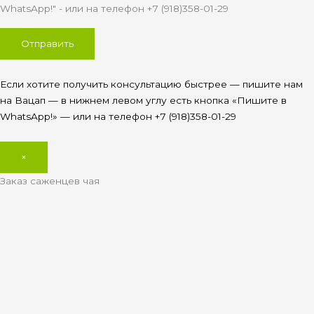
WhatsApp!" - или на телефон +7 (918)358-01-29
Если хотите получить консультацию быстрее — пишите нам
на Вацап — в нижнем левом углу есть кнопка «Пишите в
WhatsApp!» — или на телефон +7 (918)358-01-29
×
Заказ саженцев чая