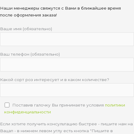
Наши менеджеры свяжутся с Вами в ближайшее время
после оформления заказа!
Ваше имя (обязательно)
Ваш телефон (обязательно)
Какой сорт роз интересует и в каком количестве?
Поставив галочку Вы принимаете условия
политики
конфиденциальности
Если хотите получить консультацию быстрее - пишите нам на
Вацап - в нижнем левом углу есть кнопка "Пишите в