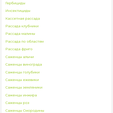
Гербициды
Инсектициды
Кассетная рассада
Рассада клубники
Рассада малины
Рассада по областям
Рассада фриго
Саженцы алычи
Саженцы винограда
Саженцы голубики
Саженцы ежевики
Саженцы земляники
Саженцы инжира
Саженцы роз
Саженцы Смородины