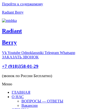
Перейти к содержимому
Radiant Berry
Radiant
Berry
Vk
Youtube
Odnoklassniki
Telegram
Whatsapp
ЗАКАЗАТЬ ЗВОНОК
+7 (918)358-01-29
(звонок по России Бесплатно)
Меню
ГЛАВНАЯ
О НАС
ВОПРОСЫ — ОТВЕТЫ
Вакансии