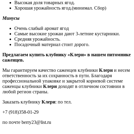
Высокая доля товарных ягод.
Хорошая урожайность ягод.(минимал. Сбор)
Минусы
Очень слабый аромат ягод
Самые высокие урожаи дают 3-летние кустарники.
Средняя урожайность.
Посадочный материал стоит дорого.
Предлагаем купить клубнику «Клери» в нашем питомнике
саженцев.
Мы гарантируем качество саженцев клубники
Клери
и несем
ответственность за их сохранность в пути. Благодаря
профессиональной упаковке и закрытой корневой системе
саженцы клубники
Клери
доходят в отличном состоянии в
любой регион страны.
Заказать клубнику
Клери
: по тел.
+7 (918)358-01-29
по почте berry23@list.ru