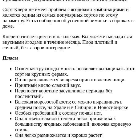
Сорт Клери не имеет проблем с ягодными комбинациями и
является одним из самых популярных сортов по этому
параметру. Есть сообщения об успешной зимовке в горшках в
доме.
Клери начинает цвести в начале мая. Вы можете насладиться
вкусными ягодами в течение месяца. Плод плотный и
сочный, без зазоров посередине.
Плюсы
Отличная грузоподъемность позволяет выращивать этот
сорт на крупных фермах.
Он не разваливается во время приготовления пищи.
Приятный кисло-сладкий вкус.
Переносит короткие засушливые периоды без
последствий.
Высокая морозостойкость; ее можно выращивать в
среднем поясе, на Урале и в Сибири; в Новосибирске
Особых требований к составу почвы нет.
Она в значительной степени невосприимчива к
большинству ягодных заболеваний, включая корневую
гниль.
Она легко размножается и хорошо растет.