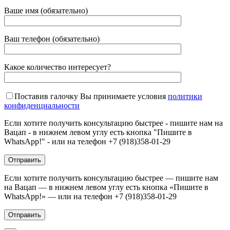
Ваше имя (обязательно)
Ваш телефон (обязательно)
Какое количество интересует?
Поставив галочку Вы принимаете условия
политики
конфиденциальности
Если хотите получить консультацию быстрее - пишите нам на
Вацап - в нижнем левом углу есть кнопка "Пишите в
WhatsApp!" - или на телефон +7 (918)358-01-29
Если хотите получить консультацию быстрее — пишите нам
на Вацап — в нижнем левом углу есть кнопка «Пишите в
WhatsApp!» — или на телефон +7 (918)358-01-29