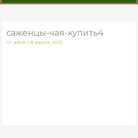
саженцы-чая-купить4
От
admin
/
8 апреля, 2022