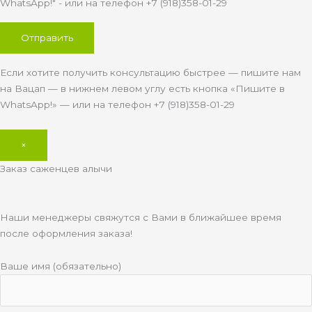
WhatsApp!" - или на телефон +7 (918)358-01-29
Если хотите получить консультацию быстрее — пишите нам
на Вацап — в нижнем левом углу есть кнопка «Пишите в
WhatsApp!» — или на телефон +7 (918)358-01-29
×
Заказ саженцев алычи
Наши менеджеры свяжутся с Вами в ближайшее время
после оформления заказа!
Ваше имя (обязательно)