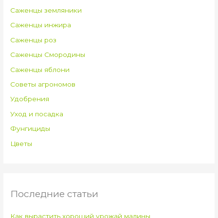
Саженцы земляники
Саженцы инжира
Саженцы роз
Саженцы Смородины
Саженцы яблони
Советы агрономов
Удобрения
Уход и посадка
Фунгициды
Цветы
Последние статьи
Как вырастить хороший урожай малины