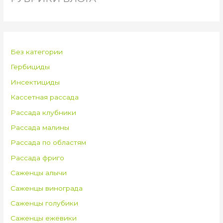
Без категории
Гербициды
Инсектициды
Кассетная рассада
Рассада клубники
Рассада малины
Рассада по областям
Рассада фриго
Саженцы алычи
Саженцы винограда
Саженцы голубики
Саженцы ежевики