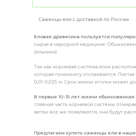
Саженцы ели с доставкой по России
Еловая древесина пользуется популяр
сырья в народной медицине. Обыкновенн
(ельники).
Так как корневая система елки располож
которая понемногу отслаивается. Листь
0,01-0,025 м. Срок жизни иголки может дос
В первые 10-15 лет жизни обыкновенная
главная часть корневой системы отмирае
ветви все же появляются, они будут рас
Предлагаем купить саженцы ели в наше