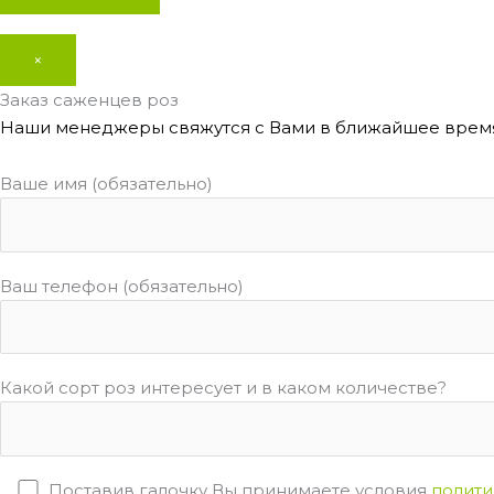
×
Заказ саженцев роз
Наши менеджеры свяжутся с Вами в ближайшее время
Ваше имя (обязательно)
Ваш телефон (обязательно)
Какой сорт роз интересует и в каком количестве?
Поставив галочку Вы принимаете условия
полити