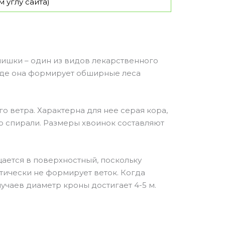
 углу сайта)
ишки – один из видов лекарственного
 где она формирует обширные леса
о ветра. Характерна для нее серая кора,
о спирали. Размеры хвоинок составляют
ается в поверхностный, поскольку
ктически не формирует веток. Когда
учаев диаметр кроны достигает 4-5 м.