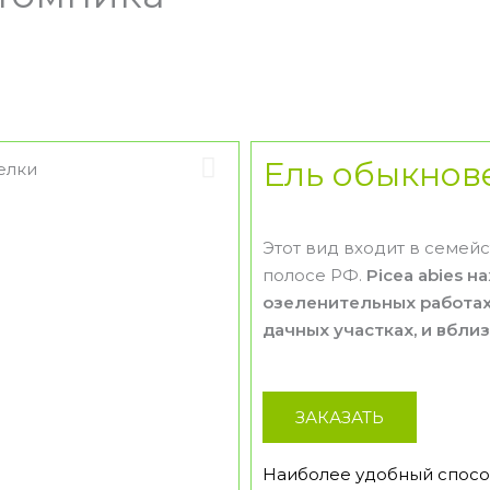
Ель обыкнов
Этот вид входит в семей
полосе РФ.
Picea abies 
озеленительных работах 
дачных участках, и вбли
ЗАКАЗАТЬ
Наиболее удобный способ