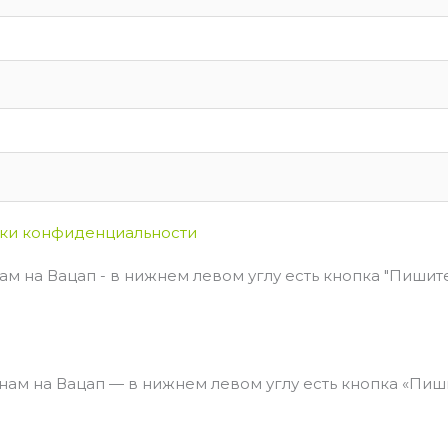
ки конфиденциальности
м на Вацап - в нижнем левом углу есть кнопка "Пишите 
ам на Вацап — в нижнем левом углу есть кнопка «Пишит