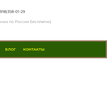
(918)358-01-29
онок по России Бесплатно)
БЛОГ
КОНТАКТЫ