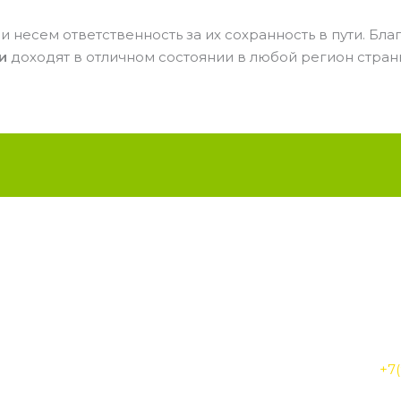
и
и несем ответственность за их сохранность в пути. Б
ли
доходят в отличном состоянии в любой регион стран
Radiant
+7(