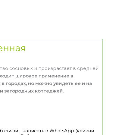
енная
ство сосновых и произрастает в средней
находит широкое применение в
в городах, но можно увидеть ее и на
зи загородных коттеджей.
 связи - написать в WhatsApp (кликни