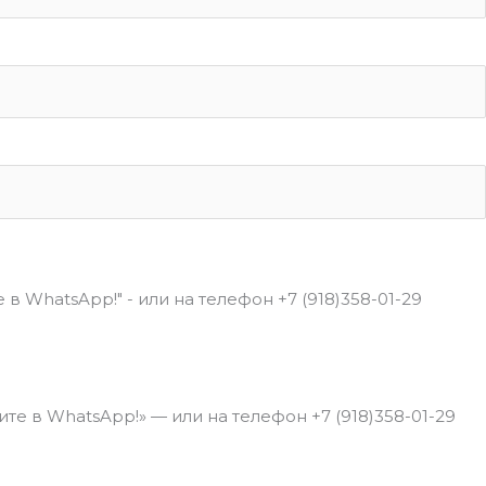
в WhatsApp!" - или на телефон +7 (918)358-01-29
е в WhatsApp!» — или на телефон +7 (918)358-01-29