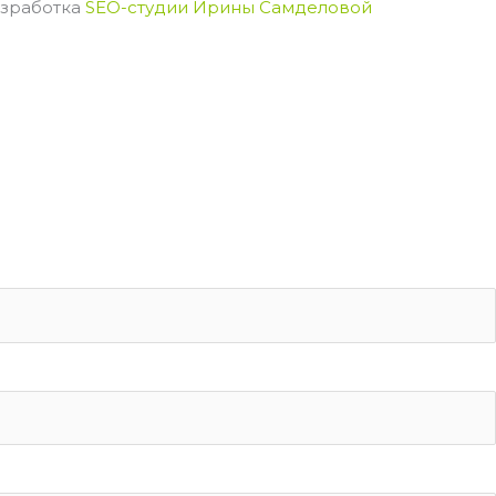
зработка
SEO-студии Ирины Самделовой