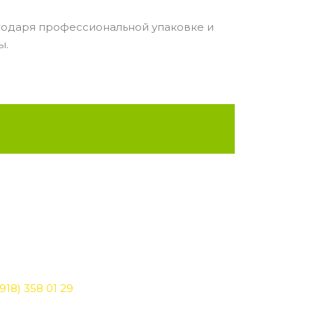
лагодаря профессиональной упаковке и
ы.
918) 358 01 29