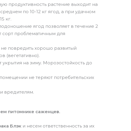
ьную продуктивность растение выходит на
среднем по 10-12 кг ягод, а при удачном
5 кг.
плодоношение ягод позволяет в течение 2
т сорт проблематичным для
о не повредить хорошо развитый
в (вегетативно).
 укрытия на зиму. Морозостойкость до
помещении не теряют потребительских
 и вредителям.
шем питомнике саженцев.
рака Блэк
и несем ответственность за их