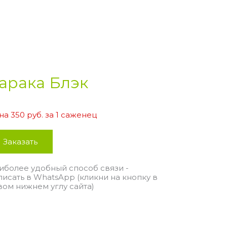
арака Блэк
на 350 руб. за 1 саженец
Заказать
иболее удобный способ связи -
писать в WhatsApp (кликни на кнопку в
вом нижнем углу сайта)