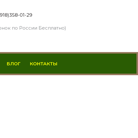
(918)358-01-29
онок по России Бесплатно)
БЛОГ
КОНТАКТЫ