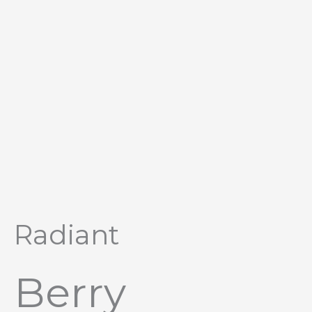
Перейти
к
содержимому
Radiant
Berry