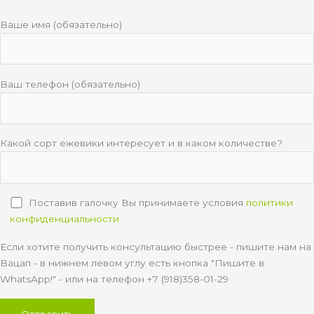
k
i
Ваше имя (обязательно)
Ваш телефон (обязательно)
Какой сорт ежевики интересует и в каком количестве?
Поставив галочку Вы принимаете условия
политики
конфиденциальности
Если хотите получить консультацию быстрее - пишите нам на
Вацап - в нижнем левом углу есть кнопка "Пишите в
WhatsApp!" - или на телефон +7 (918)358-01-29