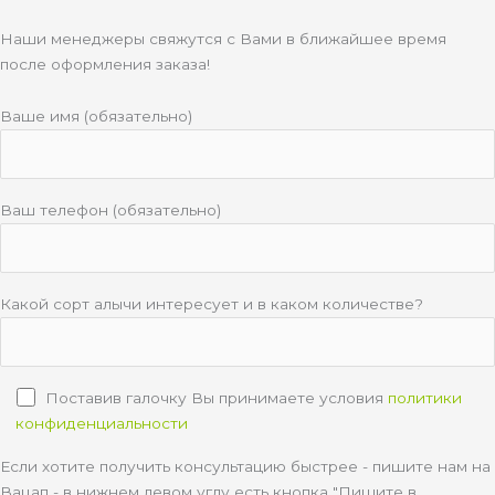
Наши менеджеры свяжутся с Вами в ближайшее время
после оформления заказа!
Ваше имя (обязательно)
Ваш телефон (обязательно)
Какой сорт алычи интересует и в каком количестве?
Поставив галочку Вы принимаете условия
политики
конфиденциальности
Если хотите получить консультацию быстрее - пишите нам на
Вацап - в нижнем левом углу есть кнопка "Пишите в