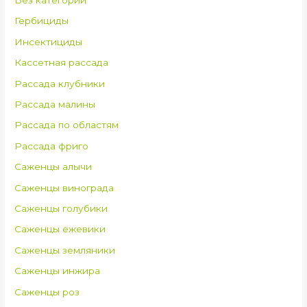
Без категории
Гербициды
Инсектициды
Кассетная рассада
Рассада клубники
Рассада малины
Рассада по областям
Рассада фриго
Саженцы алычи
Саженцы винограда
Саженцы голубики
Саженцы ежевики
Саженцы земляники
Саженцы инжира
Саженцы роз