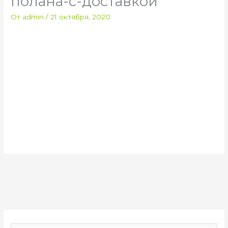
полана-с-доставкой
От
admin
/
21 октября, 2020