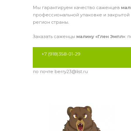
Мы гарантируем качество саженцев
мал
профессиональной упаковке и закрытой
регион страны.
Заказать саженцы
малину «Глен Эмпл»
: п
+7 (918)358-01-29
по почте berry23@list.ru