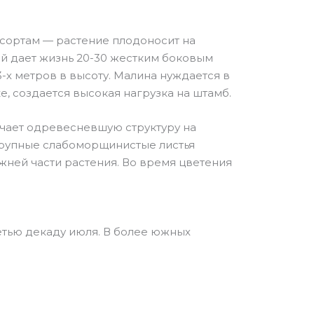
сортам — растение плодоносит на
рый дает жизнь 20-30 жестким боковым
-х метров в высоту. Малина нуждается в
е, создается высокая нагрузка на штамб.
учает одревесневшую структуру на
 Крупные слабоморщинистые листья
ней части растения. Во время цветения
тью декаду июля. В более южных