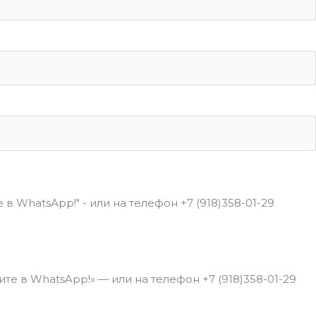
в WhatsApp!" - или на телефон +7 (918)358-01-29
е в WhatsApp!» — или на телефон +7 (918)358-01-29