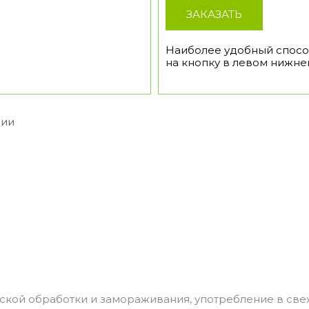
ЗАКАЗАТЬ
Наиболее удобный способ
на кнопку в левом нижнем
сии
еской обработки и замораживания, употребление в св