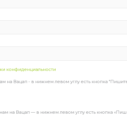
ки конфиденциальности
м на Вацап - в нижнем левом углу есть кнопка "Пишите 
ам на Вацап — в нижнем левом углу есть кнопка «Пишит