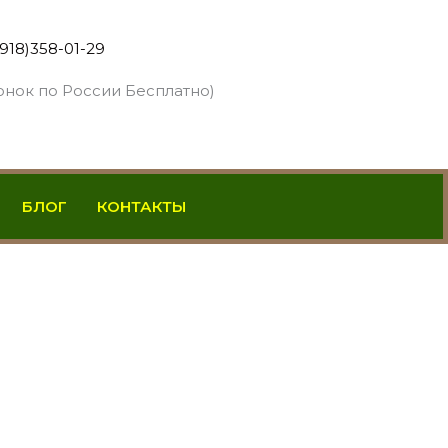
(918)358-01-29
онок по России Бесплатно)
БЛОГ
КОНТАКТЫ