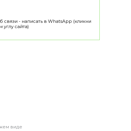
 связи - написать в WhatsApp (кликни
 углу сайта)
ежем виде