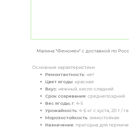
Малина "Феномен" с доставкой по Рос
Основные характеристики
Ремонтантность
: нет
Цвет ягоды
: красная
Вкус
: нежный, кисло-сладкий
Срок созревания
: среднепоздний
Вес ягоды, г
: 4-5
Урожайность
: 4-6 кг с куста, 20 т / га
Морозостойкость
: зимостойкая
Назначение
: пригодна для термич