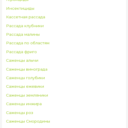
Инсектициды
Кассетная рассада
Рассада клубники
Рассада малины
Рассада по областям
Рассада фриго
Саженцы алычи
Саженцы винограда
Саженцы голубики
Саженцы ежевики
Саженцы земляники
Саженцы инжира
Саженцы роз
Саженцы Смородины