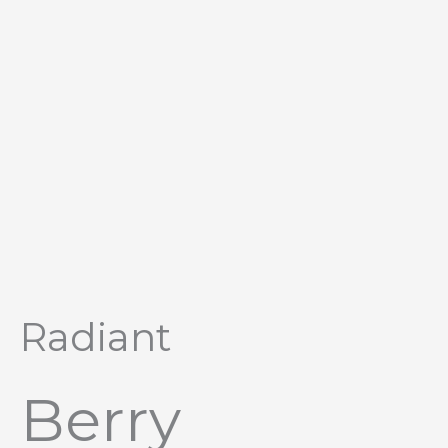
Перейти
к
содержимому
Radiant
Berry