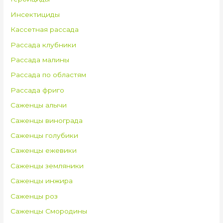
Инсектициды
Кассетная рассада
Рассада клубники
Рассада малины
Рассада по областям
Рассада фриго
Саженцы алычи
Саженцы винограда
Саженцы голубики
Саженцы ежевики
Саженцы земляники
Саженцы инжира
Саженцы роз
Саженцы Смородины