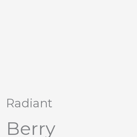
Перейти
к
содержимому
Radiant
Berry