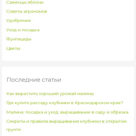
Саженцы яблони
Советы агрономов
Удобрения
Уход и посадка
Фунгициды
Цветы
Последние статьи
Как вырастить хороший урожай малины
Где купить рассаду клубники в Краснодарском крае?
Малина: посадка и уход, выращивание в саду и обрезка
Секреты и правила выращивания клубники в открытом
грунте