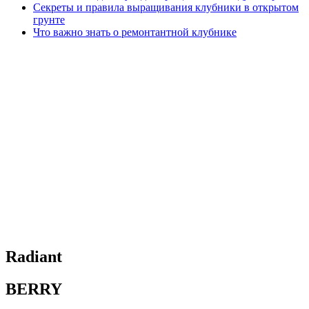
Секреты и правила выращивания клубники в открытом
грунте
Что важно знать о ремонтантной клубнике
Radiant
BERRY