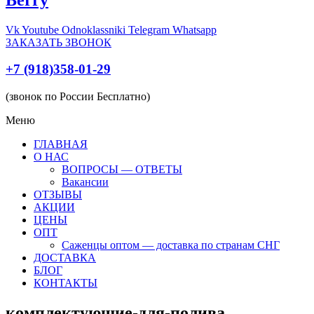
Vk
Youtube
Odnoklassniki
Telegram
Whatsapp
ЗАКАЗАТЬ ЗВОНОК
+7 (918)358-01-29
(звонок по России Бесплатно)
Меню
ГЛАВНАЯ
О НАС
ВОПРОСЫ — ОТВЕТЫ
Вакансии
ОТЗЫВЫ
АКЦИИ
ЦЕНЫ
ОПТ
Саженцы оптом — доставка по странам СНГ
ДОСТАВКА
БЛОГ
КОНТАКТЫ
комплектующие-для-полива