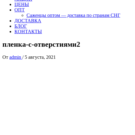
ЦЕНЫ
ОПТ
Саженцы оптом — доставка по странам СНГ
ДОСТАВКА
БЛОГ
КОНТАКТЫ
пленка-с-отверстиями2
От
admin
/
5 августа, 2021