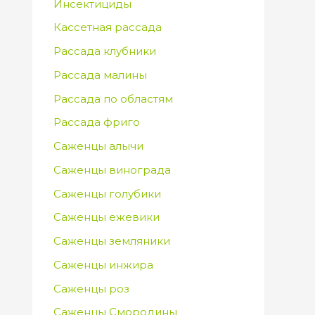
Инсектициды
Кассетная рассада
Рассада клубники
Рассада малины
Рассада по областям
Рассада фриго
Саженцы алычи
Саженцы винограда
Саженцы голубики
Саженцы ежевики
Саженцы земляники
Саженцы инжира
Саженцы роз
Саженцы Смородины