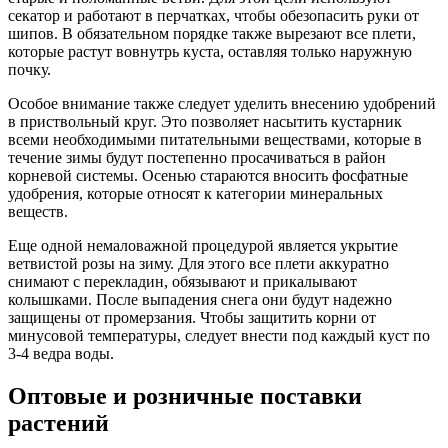
секатор и работают в перчатках, чтобы обезопасить руки от
шипов. В обязательном порядке также вырезают все плети,
которые растут вовнутрь куста, оставляя только наружную
почку.
Особое внимание также следует уделить внесению удобрений
в приствольный круг. Это позволяет насытить кустарник
всеми необходимыми питательными веществами, которые в
течение зимы будут постепенно просачиваться в район
корневой системы. Осенью стараются вносить фосфатные
удобрения, которые относят к категории минеральных
веществ.
Еще одной немаловажной процедурой является укрытие
ветвистой розы на зиму. Для этого все плети аккуратно
снимают с перекладин, обязывают и прикалывают
колышками. После выпадения снега они будут надежно
защищены от промерзания. Чтобы защитить корни от
минусовой температуры, следует внести под каждый куст по
3-4 ведра воды.
Оптовые и розничные поставки
растений