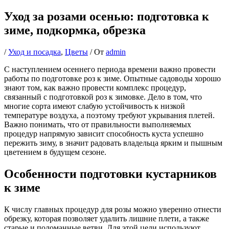
Уход за розами осенью: подготовка к
зиме, подкормка, обрезка
/
Уход и посадка
,
Цветы
/ От
admin
С наступлением осеннего периода времени важно провести
работы по подготовке роз к зиме. Опытные садоводы хорошо
знают том, как важно провести комплекс процедур,
связанный с подготовкой роз к зимовке. Дело в том, что
многие сорта имеют слабую устойчивость к низкой
температуре воздуха, а поэтому требуют укрывания плетей.
Важно понимать, что от правильности выполняемых
процедур напрямую зависит способность куста успешно
пережить зиму, в значит радовать владельца ярким и пышным
цветением в будущем сезоне.
Особенности подготовки кустарников
к зиме
К числу главных процедур для розы можно уверенно отнести
обрезку, которая позволяет удалить лишние плети, а также
старые и поломанные ветви. Для этой цели используют