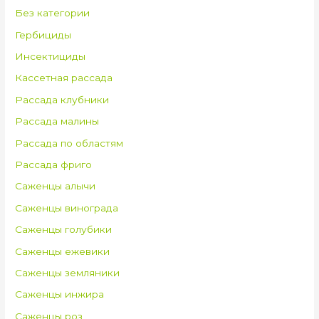
Без категории
Гербициды
Инсектициды
Кассетная рассада
Рассада клубники
Рассада малины
Рассада по областям
Рассада фриго
Саженцы алычи
Саженцы винограда
Саженцы голубики
Саженцы ежевики
Саженцы земляники
Саженцы инжира
Саженцы роз