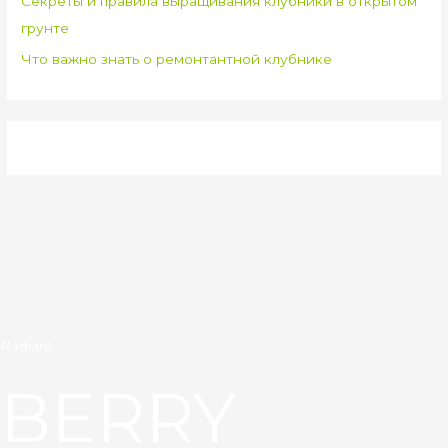
Секреты и правила выращивания клубники в открытом
грунте
Что важно знать о ремонтантной клубнике
Radiant
BERRY