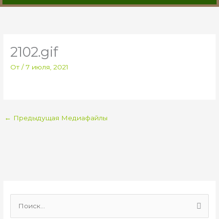
2102.gif
От
/
7 июля, 2021
←
Предыдущая Медиафайлы
П