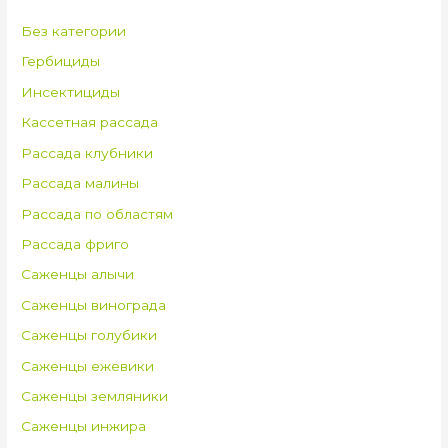
Без категории
Гербициды
Инсектициды
Кассетная рассада
Рассада клубники
Рассада малины
Рассада по областям
Рассада фриго
Саженцы алычи
Саженцы винограда
Саженцы голубики
Саженцы ежевики
Саженцы земляники
Саженцы инжира