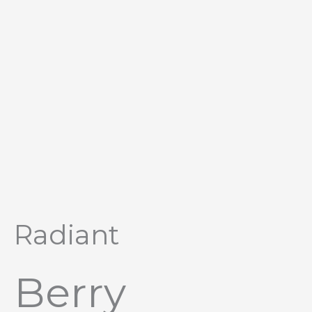
Перейти
к
содержимому
Radiant
Berry