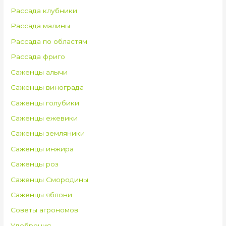
Рассада клубники
Рассада малины
Рассада по областям
Рассада фриго
Саженцы алычи
Саженцы винограда
Саженцы голубики
Саженцы ежевики
Саженцы земляники
Саженцы инжира
Саженцы роз
Саженцы Смородины
Саженцы яблони
Советы агрономов
Удобрения