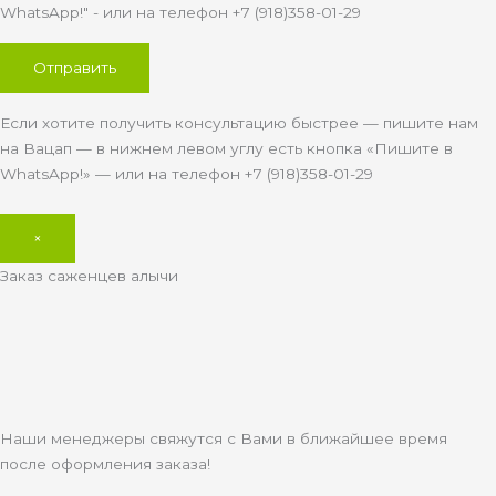
WhatsApp!" - или на телефон +7 (918)358-01-29
Если хотите получить консультацию быстрее — пишите нам
на Вацап — в нижнем левом углу есть кнопка «Пишите в
WhatsApp!» — или на телефон +7 (918)358-01-29
×
Заказ саженцев алычи
Наши менеджеры свяжутся с Вами в ближайшее время
после оформления заказа!