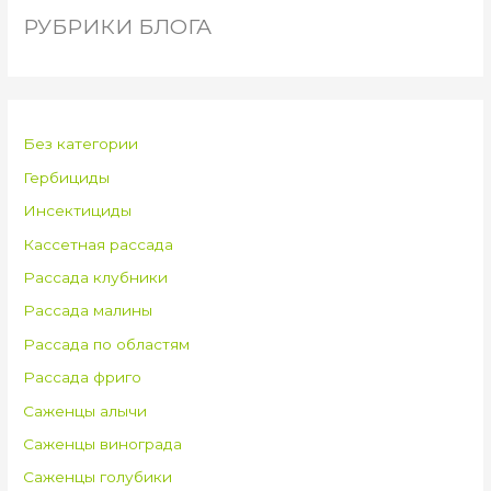
РУБРИКИ БЛОГА
Без категории
Гербициды
Инсектициды
Кассетная рассада
Рассада клубники
Рассада малины
Рассада по областям
Рассада фриго
Саженцы алычи
Саженцы винограда
Саженцы голубики