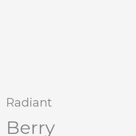
Перейти
к
содержимому
Radiant
Berry