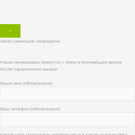
×
Заказ саженцев смородины
Наши менеджеры свяжутся с Вами в ближайшее время
после оформления заказа!
Ваше имя (обязательно)
Ваш телефон (обязательно)
Какой сорт смородины интересует и в каком количестве?