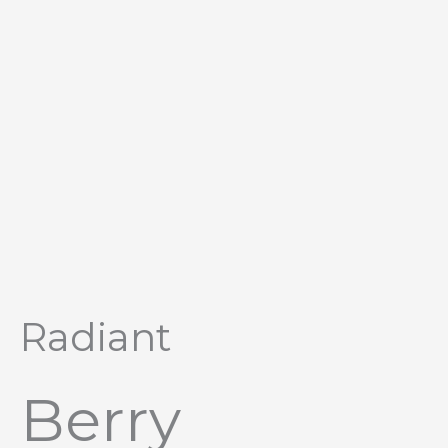
Перейти
к
содержимому
Radiant
Berry