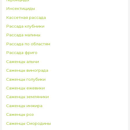
Инсектициды
Кассетная рассада
Рассада клубники
Рассада малины
Рассада по областям
Рассада фриго
Саженцы алычи
Саженцы винограда
Саженцы голубики
Саженцы ежевики
Саженцы земляники
Саженцы инжира
Саженцы роз
Саженцы Смородины