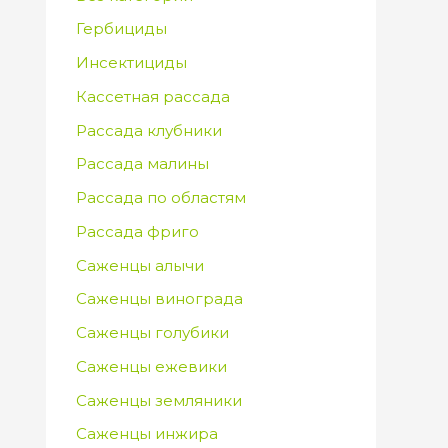
Гербициды
Инсектициды
Кассетная рассада
Рассада клубники
Рассада малины
Рассада по областям
Рассада фриго
Саженцы алычи
Саженцы винограда
Саженцы голубики
Саженцы ежевики
Саженцы земляники
Саженцы инжира