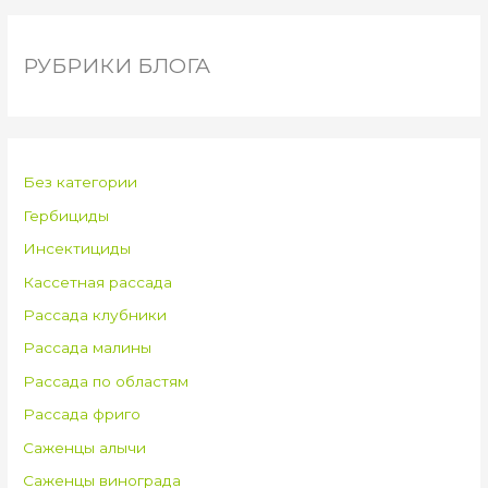
РУБРИКИ БЛОГА
Без категории
Гербициды
Инсектициды
Кассетная рассада
Рассада клубники
Рассада малины
Рассада по областям
Рассада фриго
Саженцы алычи
Саженцы винограда