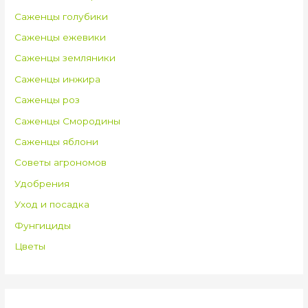
Саженцы голубики
Саженцы ежевики
Саженцы земляники
Саженцы инжира
Саженцы роз
Саженцы Смородины
Саженцы яблони
Советы агрономов
Удобрения
Уход и посадка
Фунгициды
Цветы