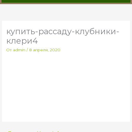
купить-рассаду-клубники-
клери4
От
admin
/
8 апреля, 2020