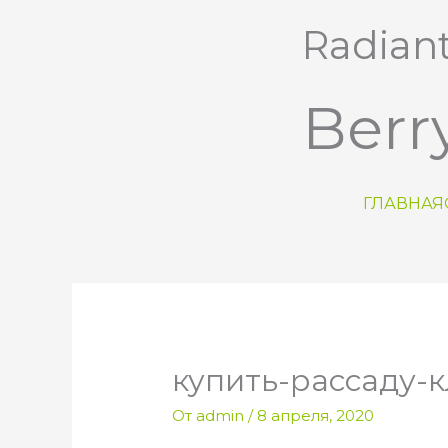
Перейти
Radian
к
содержимому
Berr
ГЛАВНАЯ
купить-рассаду-
От
admin
/
8 апреля, 2020