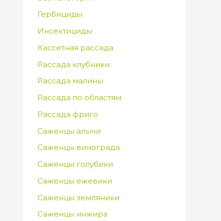
Гербициды
Инсектициды
Кассетная рассада
Рассада клубники
Рассада малины
Рассада по областям
Рассада фриго
Саженцы алычи
Саженцы винограда
Саженцы голубики
Саженцы ежевики
Саженцы земляники
Саженцы инжира