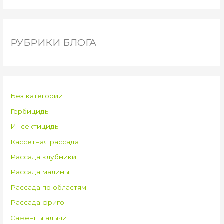
РУБРИКИ БЛОГА
Без категории
Гербициды
Инсектициды
Кассетная рассада
Рассада клубники
Рассада малины
Рассада по областям
Рассада фриго
Саженцы алычи