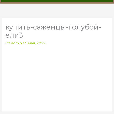
купить-саженцы-голубой-
ели3
От
admin
/
5 мая, 2022