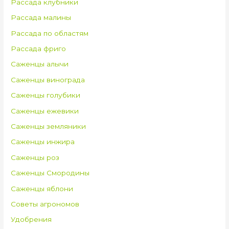
Рассада клубники
Рассада малины
Рассада по областям
Рассада фриго
Саженцы алычи
Саженцы винограда
Саженцы голубики
Саженцы ежевики
Саженцы земляники
Саженцы инжира
Саженцы роз
Саженцы Смородины
Саженцы яблони
Советы агрономов
Удобрения