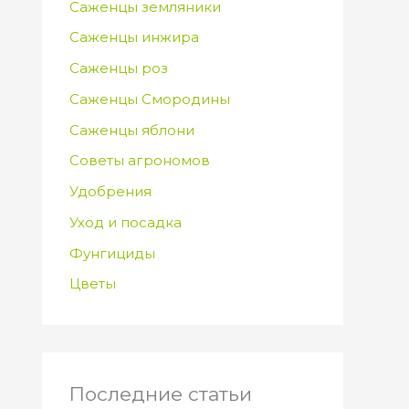
Саженцы земляники
Саженцы инжира
Саженцы роз
Саженцы Смородины
Саженцы яблони
Советы агрономов
Удобрения
Уход и посадка
Фунгициды
Цветы
Последние статьи