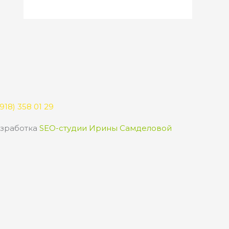
918) 358 01 29
зработка
SEO-студии Ирины Самделовой