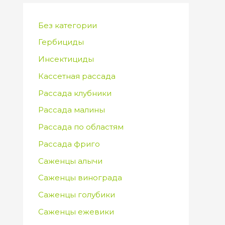
Без категории
Гербициды
Инсектициды
Кассетная рассада
Рассада клубники
Рассада малины
Рассада по областям
Рассада фриго
Саженцы алычи
Саженцы винограда
Саженцы голубики
Саженцы ежевики