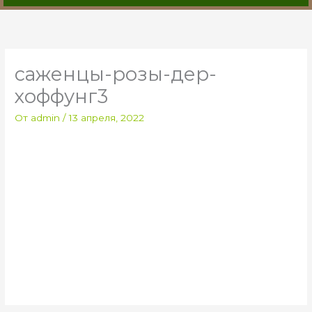
саженцы-розы-дер-
хоффунг3
От
admin
/
13 апреля, 2022