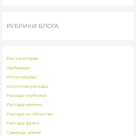
РУБРИКИ БЛОГА
Без категории
Гербициды
Инсектициды
Кассетная рассада
Рассада клубники
Рассада малины
Рассада по областям
Рассада фриго
Саженцы алычи