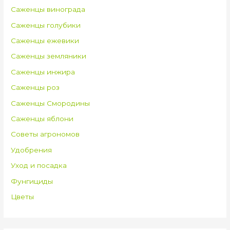
Саженцы винограда
Саженцы голубики
Саженцы ежевики
Саженцы земляники
Саженцы инжира
Саженцы роз
Саженцы Смородины
Саженцы яблони
Советы агрономов
Удобрения
Уход и посадка
Фунгициды
Цветы