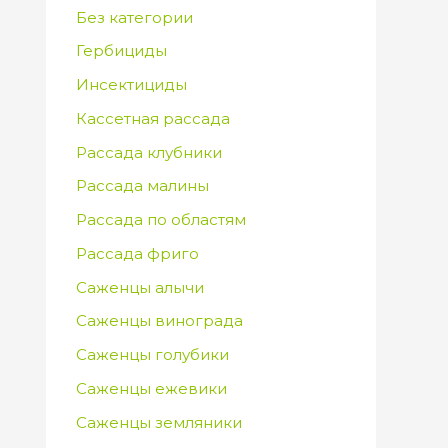
Без категории
Гербициды
Инсектициды
Кассетная рассада
Рассада клубники
Рассада малины
Рассада по областям
Рассада фриго
Саженцы алычи
Саженцы винограда
Саженцы голубики
Саженцы ежевики
Саженцы земляники