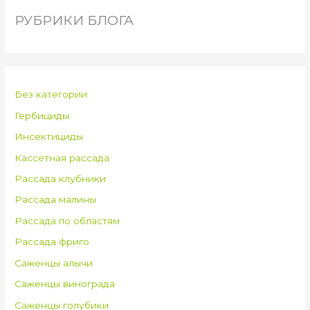
РУБРИКИ БЛОГА
Без категории
Гербициды
Инсектициды
Кассетная рассада
Рассада клубники
Рассада малины
Рассада по областям
Рассада фриго
Саженцы алычи
Саженцы винограда
Саженцы голубики