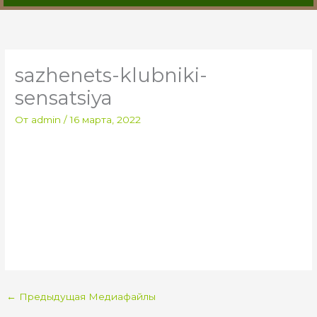
sazhenets-klubniki-
sensatsiya
От
admin
/
16 марта, 2022
←
Предыдущая Медиафайлы