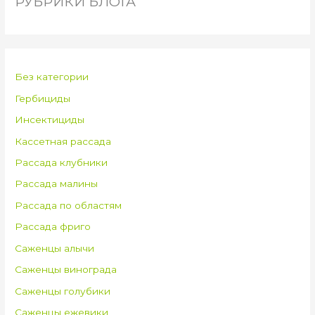
РУБРИКИ БЛОГА
Без категории
Гербициды
Инсектициды
Кассетная рассада
Рассада клубники
Рассада малины
Рассада по областям
Рассада фриго
Саженцы алычи
Саженцы винограда
Саженцы голубики
Саженцы ежевики