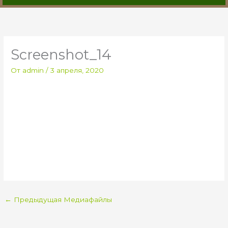
Screenshot_14
От
admin
/
3 апреля, 2020
←
Предыдущая Медиафайлы