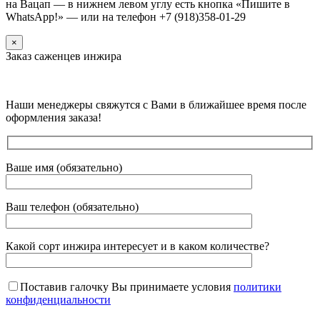
на Вацап — в нижнем левом углу есть кнопка «Пишите в
WhatsApp!» — или на телефон +7 (918)358-01-29
×
Заказ саженцев инжира
Наши менеджеры свяжутся с Вами в ближайшее время после
оформления заказа!
Ваше имя (обязательно)
Ваш телефон (обязательно)
Какой сорт инжира интересует и в каком количестве?
Поставив галочку Вы принимаете условия
политики
конфиденциальности