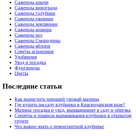
Саженцы алычи
Саженцы винограда
Саженцы голубики
Саженцы ежевики
Саженцы земляники
Саженцы инжира
Саженцы роз
Саженцы Смородины
Саженцы яблони
Советы агрономов
Удобрения
Уход и посадка
Фунгициды
Цветы
Последние статьи
Как вырастить хороший урожай малины
Где купить рассаду клубники в Краснодарском крае?
Малина: посадка и уход, выращивание в саду и обрезка
Секреты и правила выращивания клубники в открытом
грунте
Что важно знать о ремонтантной клубнике