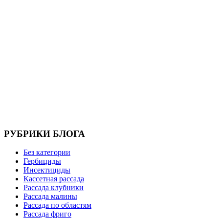
РУБРИКИ БЛОГА
Без категории
Гербициды
Инсектициды
Кассетная рассада
Рассада клубники
Рассада малины
Рассада по областям
Рассада фриго