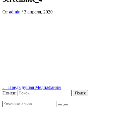
От
admin
/
3 апреля, 2020
←
Предыдущая Медиафайлы
Поиск: