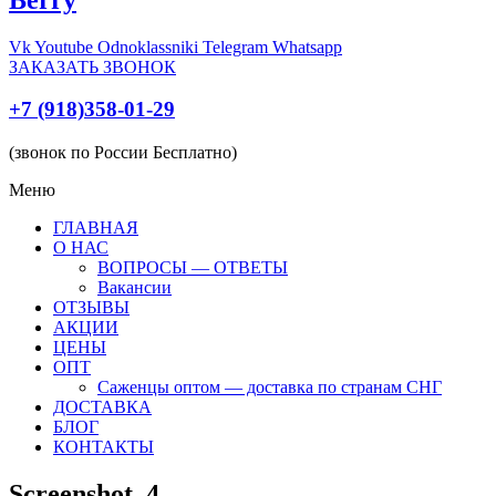
Vk
Youtube
Odnoklassniki
Telegram
Whatsapp
ЗАКАЗАТЬ ЗВОНОК
+7 (918)358-01-29
(звонок по России Бесплатно)
Меню
ГЛАВНАЯ
О НАС
ВОПРОСЫ — ОТВЕТЫ
Вакансии
ОТЗЫВЫ
АКЦИИ
ЦЕНЫ
ОПТ
Саженцы оптом — доставка по странам СНГ
ДОСТАВКА
БЛОГ
КОНТАКТЫ
Screenshot_4